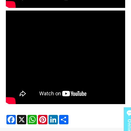
Facebook
X
WhatsApp
Pinterest
LinkedIn
Share