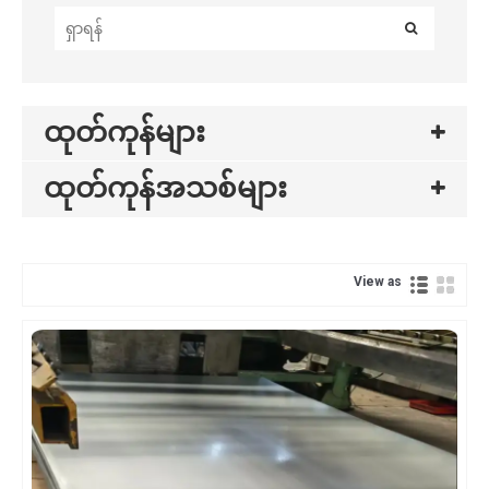
ထုတ်ကုန်များ
ထုတ်ကုန်အသစ်များ
View as