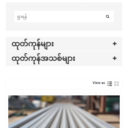
ထုတ်ကုန်များ
ထုတ်ကုန်အသစ်များ
View as