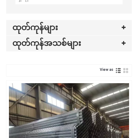
ထုတ်ကုန်များ
ထုတ်ကုန်အသစ်များ
View as