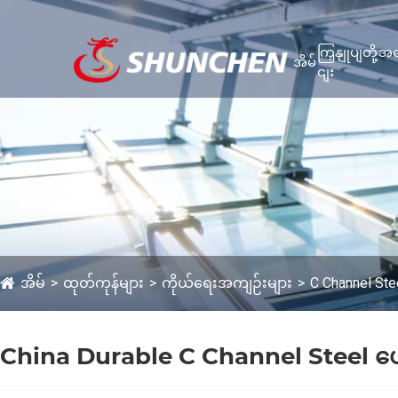
ကြှနျုပျတို့အ
အိမ်
ငျး
အိမ်
ထုတ်ကုန်များ
ကိုယ်ရေးအကျဉ်းများ
C Channel Ste
China Durable C Channel Steel ပေ