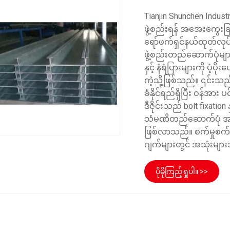
Tianjin Shunchen Indust
ဖွဲ့စည်းရန် အအေးကွေးခြ
ရော်ဖက်ရှင်နယ်ထုတ်လုပ်
ဖွဲ့စည်းတည်ဆောက်ပုံမျ
နှင့် နံရံပြားများကို ပံ့
ကဲ့သို့ဖြစ်သည်။ ၎င်းသည်
ခံနိုင်ရည်ရှိပြီး ဝန်အာ
ဒီဇိုင်းသည် bolt fixation
သံမဏိတည်ဆောက်ပုံ အဆေ
ဖြစ်လာသည်။ စက်မှုစက်ရု
ဂျက်များတွင် အသုံးမျာ
ပိုမိုကြည့်ရှုပါ။ >>