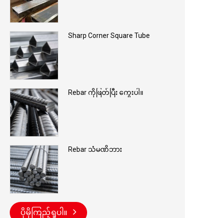
Sharp Corner Square Tube
Rebar ကိုဖြတ်ပြီး ကွေးပါ။
Rebar သံမဏိဘား
ပိုမိုကြည့်ရှုပါ။