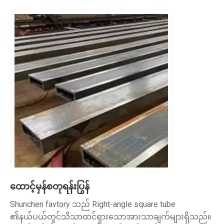
ထောင့်မှန်စတုရန်းပြွန်
Shunchen favtory သည် Right-angle square tube
၏နယ်ပယ်တွင်သိသာထင်ရှားသောအားသာချက်များရှိသည်။