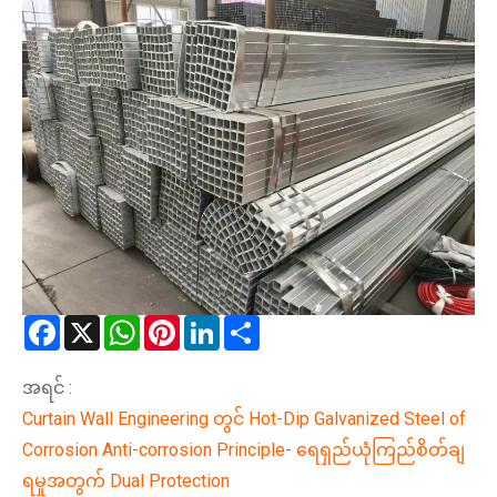
Facebook
X
WhatsApp
Pinterest
LinkedIn
Share
အရင် :
Curtain Wall Engineering တွင် Hot-Dip Galvanized Steel of
Corrosion Anti-corrosion Principle- ရေရှည်ယုံကြည်စိတ်ချ
ရမှုအတွက် Dual Protection